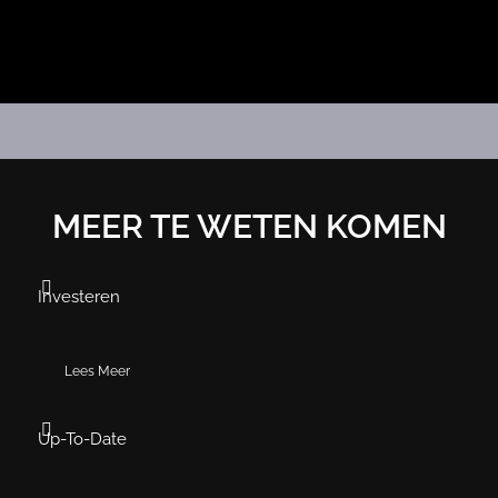
MEER TE WETEN KOMEN
Investeren
Lees Meer
Up-To-Date